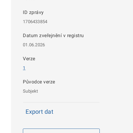
ID zprávy
1706433854
Datum zveřejnění v registru
01.06.2026
Verze
1
Původce verze
Subjekt
Export dat