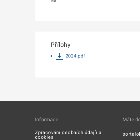
Ne
Přílohy
2024.pdf
Informace
Máte d
Zpracování osobních údajů a
portal
cookies