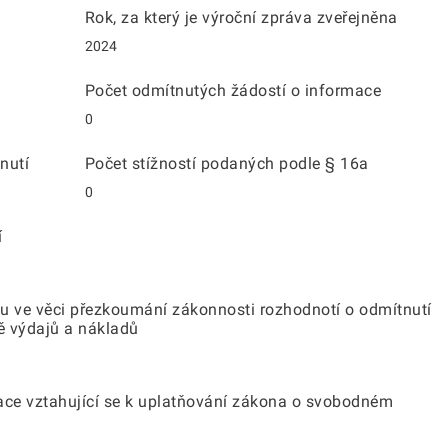
Rok, za který je výroční zpráva zveřejněna
2024
Počet odmítnutých žádostí o informace
0
nutí
Počet stížností podaných podle § 16a
0
í
u ve věci přezkoumání zákonnosti rozhodnotí o odmítnutí
ě výdajů a nákladů
ace vztahující se k uplatňování zákona o svobodném