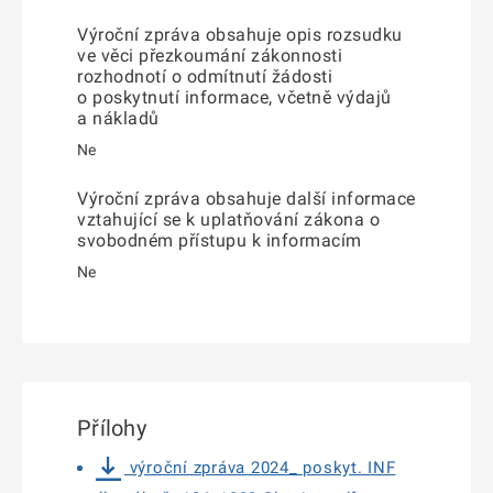
Výroční zpráva obsahuje opis rozsudku
ve věci přezkoumání zákonnosti
rozhodnotí o odmítnutí žádosti
o poskytnutí informace, včetně výdajů
a nákladů
Ne
Výroční zpráva obsahuje další informace
vztahující se k uplatňování zákona o
svobodném přístupu k informacím
Ne
Přílohy
výroční zpráva 2024_ poskyt. INF