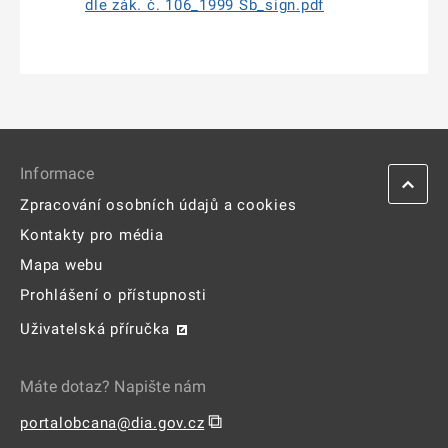
dle zák. č. 106_1999 Sb_sign.pdf
Informace
Zpracování osobních údajů a cookies
Kontakty pro média
Mapa webu
Prohlášení o přístupnosti
Uživatelská příručka
Máte dotaz? Napište nám
⧉
portalobcana@dia.gov.cz