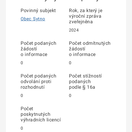
Povinný subjekt
Rok, za který je
výroční zpráva
Obec Sytno
zveřejněna
2024
Počet podaných
Počet odmítnutých
žádostí
žádostí
o informace
o informace
0
0
Počet podaných
Počet stížností
odvolání proti
podaných
rozhodnutí
podle § 16a
0
0
Počet
poskytnutých
výhradních licencí
0