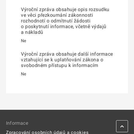
Výroční zpráva obsahuje opis rozsudku
ve věci přezkoumání zákonnosti
rozhodnotí o odmítnutí žádosti
o poskytnutí informace, včetně výdajů
a nákladů
Ne
Výroční zpráva obsahuje další informace
vztahující se k uplatňování zákona o
svobodném přístupu k informacím
Ne
Informace
Zpracování osobních údajů a cookies