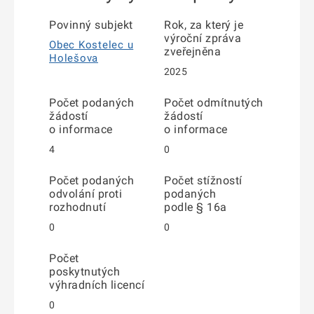
Povinný subjekt
Rok, za který je
výroční zpráva
Obec Kostelec u
zveřejněna
Holešova
2025
Počet podaných
Počet odmítnutých
žádostí
žádostí
o informace
o informace
4
0
Počet podaných
Počet stížností
odvolání proti
podaných
rozhodnutí
podle § 16a
0
0
Počet
poskytnutých
výhradních licencí
0