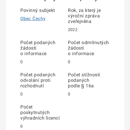
Povinný subjekt
Rok, za který je
výroční zpráva
Obec Čechy
zveřejněna
2022
Počet podaných
Počet odmítnutých
žádostí
žádostí
o informace
o informace
0
0
Počet podaných
Počet stížností
odvolání proti
podaných
rozhodnutí
podle § 16a
0
0
Počet
poskytnutých
výhradních licencí
0