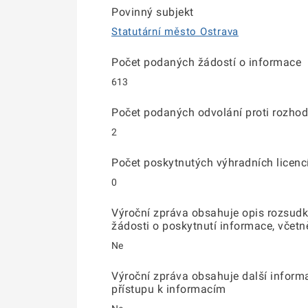
Povinný subjekt
Statutární město Ostrava
Počet podaných žádostí o informace
613
Počet podaných odvolání proti rozhod
2
Počet poskytnutých výhradních licenc
0
Výroční zpráva obsahuje opis rozsudk
žádosti o poskytnutí informace, včetn
Ne
Výroční zpráva obsahuje další inform
přístupu k informacím