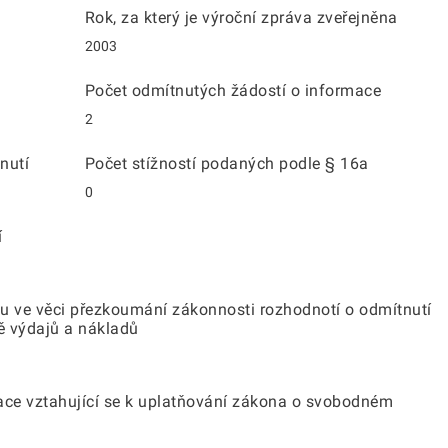
Rok, za který je výroční zpráva zveřejněna
2003
Počet odmítnutých žádostí o informace
2
nutí
Počet stížností podaných podle § 16a
0
í
u ve věci přezkoumání zákonnosti rozhodnotí o odmítnutí
ě výdajů a nákladů
ace vztahující se k uplatňování zákona o svobodném