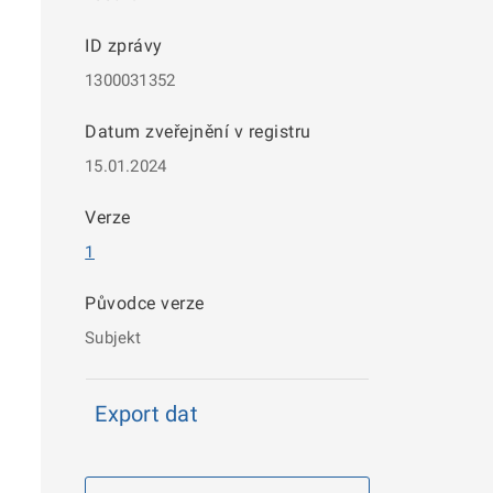
ID zprávy
1300031352
Datum zveřejnění v registru
15.01.2024
Verze
1
Původce verze
Subjekt
Export dat