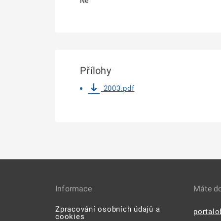
Ne
Přílohy
2003.pdf
Informace
Máte d
Zpracování osobních údajů a
portal
cookies