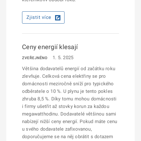
Zjistit více
Ceny energií klesají
1. 5. 2025
ZVEŘEJNĚNO
Většina dodavatelů energií od začátku roku
zlevňuje. Celková cena elektřiny se pro
domácnosti meziročně sníží pro typického
odběratele o 10 %. U plynu je tento pokles
zhruba 8,5 %. Díky tomu mohou domácnosti
i firmy ušetřit až stovky korun za každou
megawatthodinu. Dodavatelé většinou sami
nabízejí nižší ceny energií. Pokud máte cenu
u svého dodavatele zafixovanou,
doporučujeme se na něj obrátit s dotazem