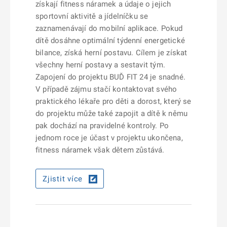
získají fitness náramek a údaje o jejich
sportovní aktivitě a jídelníčku se
zaznamenávají do mobilní aplikace. Pokud
dítě dosáhne optimální týdenní energetické
bilance, získá herní postavu. Cílem je získat
všechny herní postavy a sestavit tým.
Zapojení do projektu BUĎ FIT 24 je snadné.
V případě zájmu stačí kontaktovat svého
praktického lékaře pro děti a dorost, který se
do projektu může také zapojit a dítě k němu
pak dochází na pravidelné kontroly. Po
jednom roce je účast v projektu ukončena,
fitness náramek však dětem zůstává.
Zjistit více