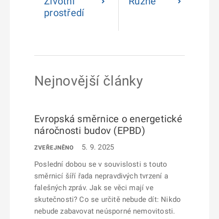
Životní
Různé
prostředí
Nejnovější články
Evropská směrnice o energetické
náročnosti budov (EPBD)
5. 9. 2025
ZVEŘEJNĚNO
Poslední dobou se v souvislosti s touto
směrnicí šíří řada nepravdivých tvrzení a
falešných zpráv. Jak se věci mají ve
skutečnosti? Co se určitě nebude dít: Nikdo
nebude zabavovat neúsporné nemovitosti.