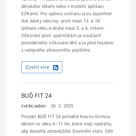
dětského lékaře nebo v mobilní aplikaci
EZKarta. Pro úplnou ochranu jsou zapotřebí
dvě dávky vakcíny: první mezi 13. a 18.
týdnem věku a druhá mezi 5. a 6. rokem.
Očkování proti spalničkám je součástí
pravidelného očkování dětí a je plně hrazeno
z veřejného zdravotního pojištění.
Zjistit více
BUĎ FIT 24
26. 3. 2025
ZVEŘEJNĚNO
Projekt BUĎ FIT 24 pomáhá hravou formou
dětem ve věku 6–11 let, které mají nadváhu,
aby dosáhly zdravějšího životního stylu. Děti