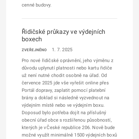
cenné budovy.
Řidičské průkazy ve výdejních
boxech
1. 7. 2025
ZVEŘEJNĚNO
Pro nové řidičské oprávnění, jeho výměnu z
důvodu uplynutí platnosti nebo kartu řidiče
už není nutné chodit osobně na úřad. Od
července 2025 jde vše vyřešit online přes
Portál dopravy, zaplatit pomocí platební
brány a doklad si následně vyzvednout na
výdejním místě nebo ve výdejním boxu.
Doposud bylo potřeba dojít na příslušný
obecní úřad obce s rozšířenou působností,
kterých je v České republice 206. Nově bude
možné využít minimálně 1500 výdejních boxů