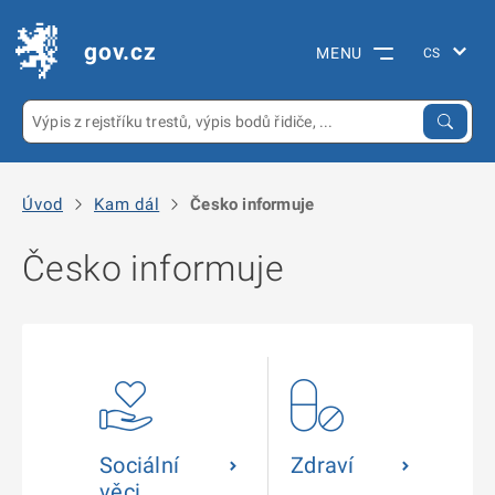
gov.cz
MENU
Úvod
Kam dál
Česko informuje
Česko informuje
Sociální
Zdraví
věci