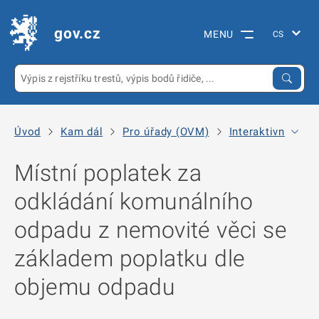
gov.cz
MENU
Úvod
Kam dál
Pro úřady (OVM)
Interaktivní vzo
Místní poplatek za
odkládání komunálního
odpadu z nemovité věci se
základem poplatku dle
objemu odpadu