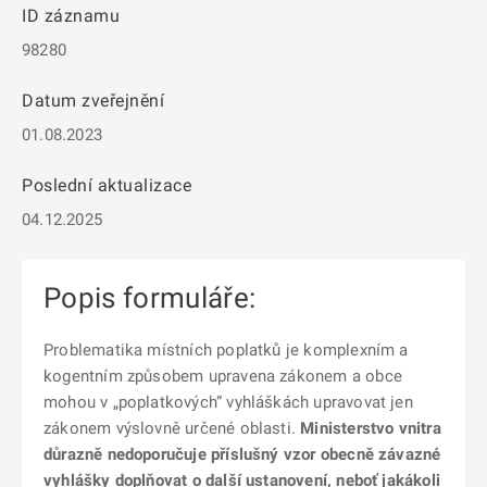
ID záznamu
98280
Datum zveřejnění
01.08.2023
Poslední aktualizace
04.12.2025
Popis formuláře:
Problematika místních poplatků je komplexním a
kogentním způsobem upravena zákonem a obce
mohou v „poplatkových“ vyhláškách upravovat jen
zákonem výslovně určené oblasti.
Ministerstvo vnitra
důrazně nedoporučuje příslušný vzor obecně závazné
vyhlášky doplňovat o další ustanovení, neboť jakákoli