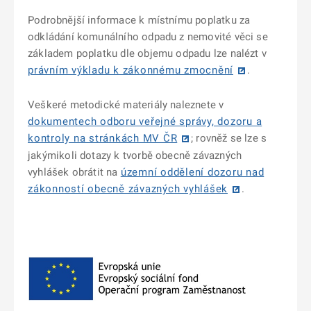
Podrobnější informace k místnímu poplatku za
odkládání komunálního odpadu z nemovité věci se
základem poplatku dle objemu odpadu lze nalézt v
právním výkladu k zákonnému zmocnění
.
Veškeré metodické materiály naleznete v
dokumentech odboru veřejné správy, dozoru a
kontroly na stránkách MV ČR
; rovněž se lze s
jakýmikoli dotazy k tvorbě obecně závazných
vyhlášek obrátit na
územní oddělení dozoru nad
zákonností obecně závazných vyhlášek
.