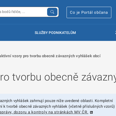
Co je Portál občana
SLUŽBY PODNIKATELŮM
raktivní vzory pro tvorbu obecně závazných vyhlášek obcí
 pro tvorbu obecně závazn
vazných vyhlášek zahrnují pouze níže uvedené oblasti. Kompletní
 k tvorbě obecně závazných vyhlášek (včetně příslušných vzorů)
právy, dozoru a kontroly na stránkách MV ČR.