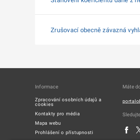
Stanovení koeficientů daně z n
Zrušovací obecně závazná vyh
Informace
Máte d
Zpracování osobních údajů a
portal
cookies
Kontakty pro média
Sledujt
Mapa webu
Prohlášení o přístupnosti