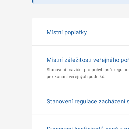
Místní poplatky
Místní záležitosti veřejného po
Stanovení pravidel pro pohyb psů, regul
pro konání veřejných podniků.
Stanovení regulace zacházení 