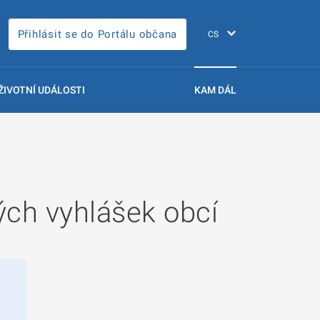
Přihlásit se do Portálu občana
ŽIVOTNÍ UDÁLOSTI
KAM DÁL
ých vyhlášek obcí