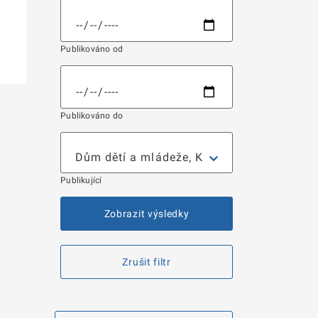
Publikováno od
Publikováno do
Publikující
Zobrazit výsledky
Zrušit filtr