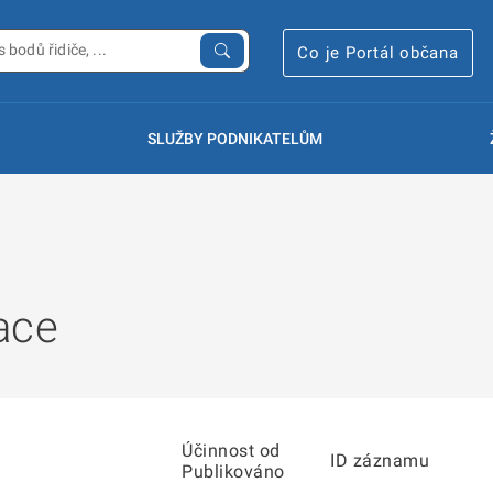
Co je Portál občana
SLUŽBY PODNIKATELŮM
ace
Účinnost od
ID záznamu
Publikováno