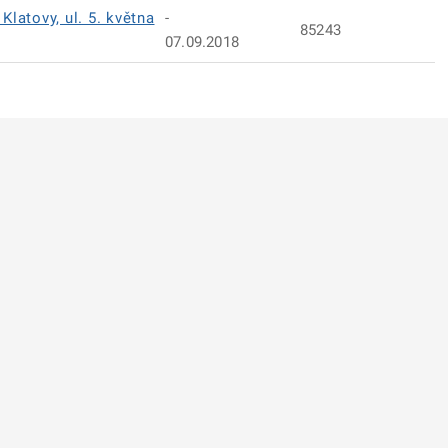
Klatovy, ul. 5. května
-
85243
07.09.2018