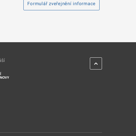
Formulář zveřejnění informace
áší