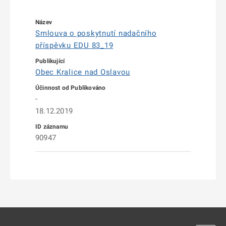
Smlouva o poskytnutí nadačního
příspěvku EDU 83_19
Obec Kralice nad Oslavou
-
18.12.2019
90947