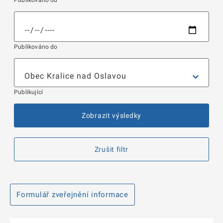
Publikováno od
Publikováno do
Publikující
Zobrazit výsledky
Zrušit filtr
Formulář zveřejnění informace