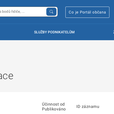
Co je Portál občana
SLUŽBY PODNIKATELŮM
ace
Účinnost od
ID záznamu
Publikováno