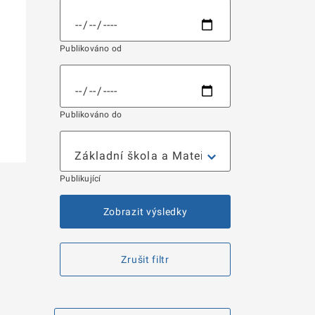
Publikováno od
Publikováno do
Publikující
Zobrazit výsledky
Zrušit filtr