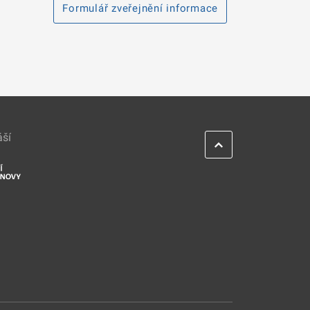
Formulář zveřejnění informace
áší