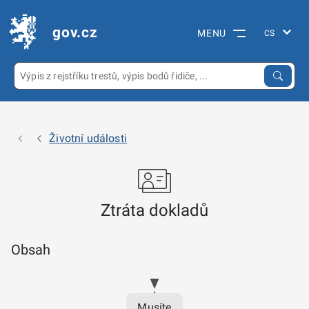
gov.cz
MENU