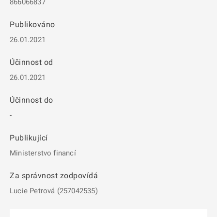
866066837
Publikováno
26.01.2021
Účinnost od
26.01.2021
Účinnost do
-
Publikující
Ministerstvo financí
Za správnost zodpovídá
Lucie Petrová (257042535)