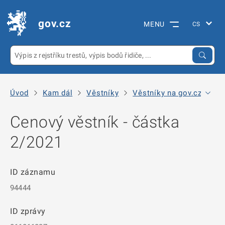
gov.cz
MENU
Úvod
Kam dál
Věstníky
Věstníky na gov.cz
Mi
Cenový věstník - částka
2/2021
ID záznamu
94444
ID zprávy