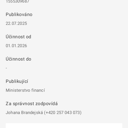
1555309687
Publikováno
22.07.2025
Účinnost od
01.01.2026
Účinnost do
-
Publikující
Ministerstvo financí
Za správnost zodpovídá
Johana Brandejská (+420 257 043 073)