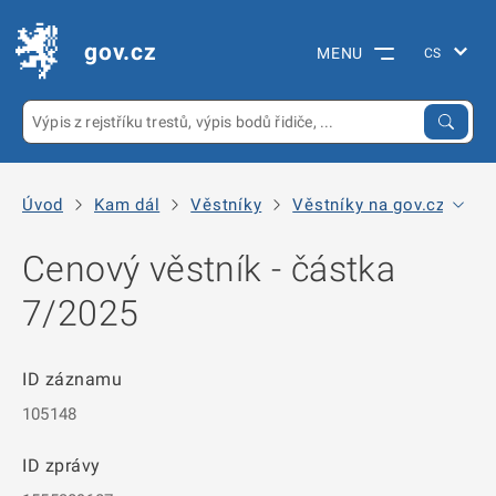
gov.cz
MENU
Úvod
Kam dál
Věstníky
Věstníky na gov.cz
Mi
Cenový věstník - částka
7/2025
ID záznamu
105148
ID zprávy