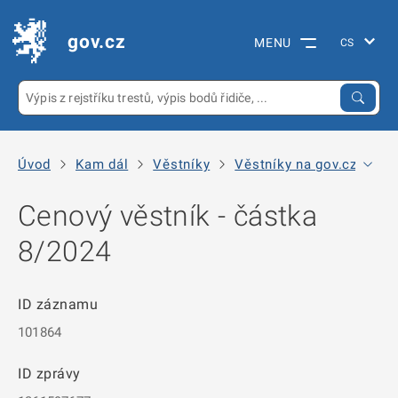
gov.cz
MENU
Úvod
Kam dál
Věstníky
Věstníky na gov.cz
Mi
Cenový věstník - částka
8/2024
ID záznamu
101864
ID zprávy