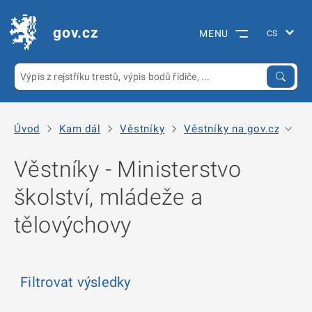
gov.cz
MENU
Úvod
Kam dál
Věstníky
Věstníky na gov.cz
Mi
Věstníky - Ministerstvo
školství, mládeže a
tělovýchovy
Filtrovat výsledky