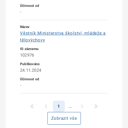
-
Věstník Ministerstva školství, mládeže a
tělovýchovy
102976
24.11.2024
-
1
Zobrazit vše