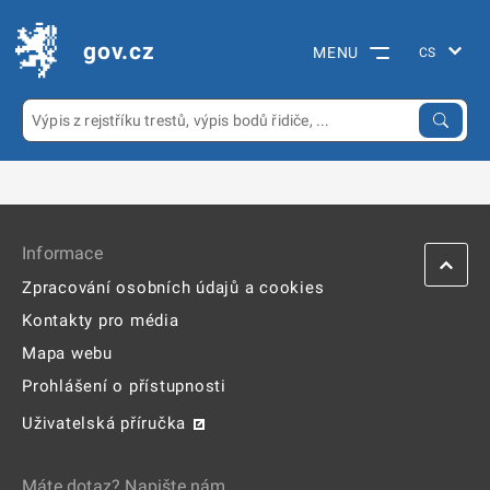
gov.cz
MENU
Informace
Zpracování osobních údajů a cookies
Kontakty pro média
Mapa webu
Prohlášení o přístupnosti
Uživatelská příručka
Máte dotaz? Napište nám