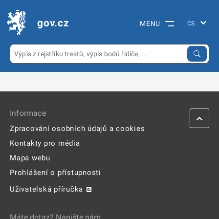
gov.cz
MENU
Informace
Zpracování osobních údajů a cookies
Kontakty pro média
Mapa webu
Prohlášení o přístupnosti
Uživatelská příručka
Máte dotaz? Napište nám