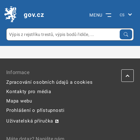
gov.cz
MENU
Informace
Zpracování osobních údajů a cookies
Kontakty pro média
Mapa webu
Prohlášení o přístupnosti
Uživatelská příručka
Máte dotaz? Napište nám