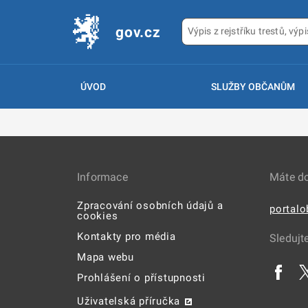
gov.cz
ÚVOD
SLUŽBY OBČANŮM
Informace
Máte d
Zpracování osobních údajů a
portal
cookies
Kontakty pro média
Sledujt
Mapa webu
Prohlášení o přístupnosti
Uživatelská příručka