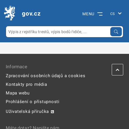
gov.cz
MENU
Informace
Zpracování osobních údajů a cookies
Kontakty pro média
Mapa webu
Prohlášení o přístupnosti
Uživatelská příručka
Máte dotaz? Napište nám