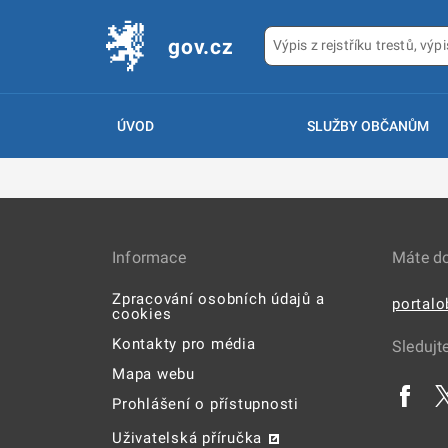
gov.cz
ÚVOD
SLUŽBY OBČANŮM
Informace
Máte d
Zpracování osobních údajů a
portal
cookies
Kontakty pro média
Sledujt
Mapa webu
Prohlášení o přístupnosti
Uživatelská příručka