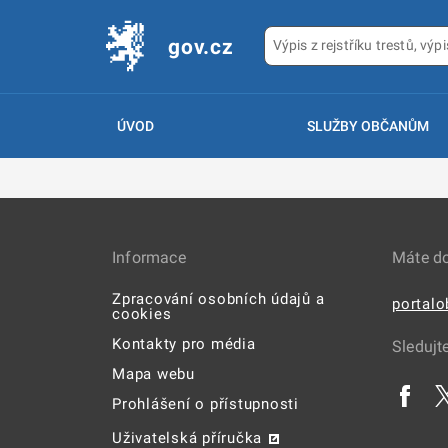
gov.cz
ÚVOD
SLUŽBY OBČANŮM
Informace
Máte d
Zpracování osobních údajů a
portal
cookies
Kontakty pro média
Sledujt
Mapa webu
Prohlášení o přístupnosti
Uživatelská příručka