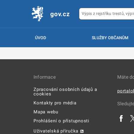
gov.cz
ÚVOD
SLUŽBY OBČANŮM
Informace
Máte d
Zpracování osobních údajů a
portal
cookies
Kontakty pro média
Sledujt
Mapa webu
Prohlášení o přístupnosti
Uživatelská příručka