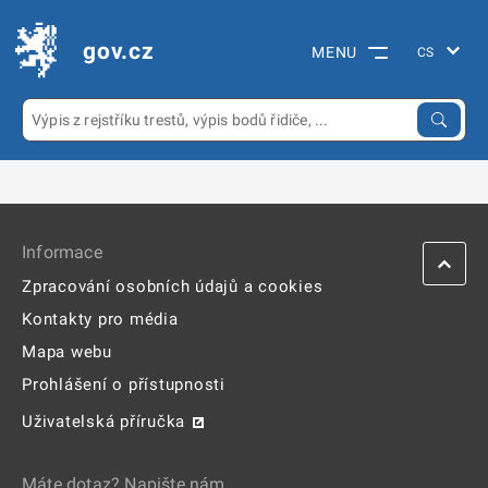
gov.cz
MENU
Informace
Zpracování osobních údajů a cookies
Kontakty pro média
Mapa webu
Prohlášení o přístupnosti
Uživatelská příručka
Máte dotaz? Napište nám