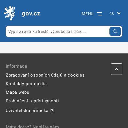
gov.cz
MENU
Informace
Zpracování osobních údajů a cookies
Kontakty pro média
Mapa webu
Prohlášení o přístupnosti
Uživatelská příručka
Máte dotaz? Napište nám