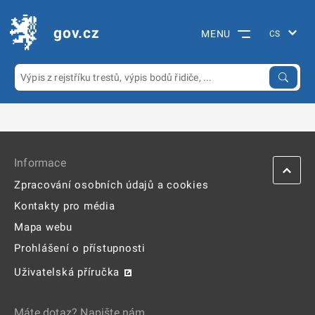
gov.cz
MENU
Informace
Zpracování osobních údajů a cookies
Kontakty pro média
Mapa webu
Prohlášení o přístupnosti
Uživatelská příručka
Máte dotaz? Napište nám