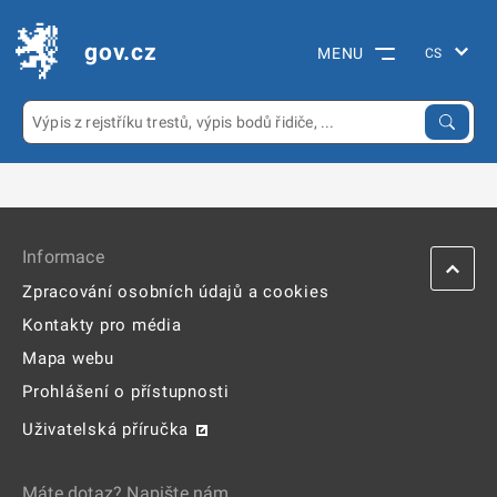
gov.cz
MENU
Informace
Zpracování osobních údajů a cookies
Kontakty pro média
Mapa webu
Prohlášení o přístupnosti
Uživatelská příručka
Máte dotaz? Napište nám