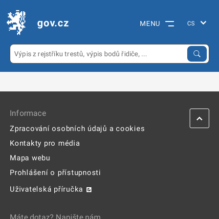
gov.cz
MENU
Informace
Zpracování osobních údajů a cookies
Kontakty pro média
Mapa webu
Prohlášení o přístupnosti
Uživatelská příručka
Máte dotaz? Napište nám