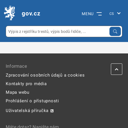
gov.cz
MENU
Informace
Zpracování osobních údajů a cookies
Kontakty pro média
Mapa webu
Prohlášení o přístupnosti
Uživatelská příručka
Máte dotaz? Napište nám