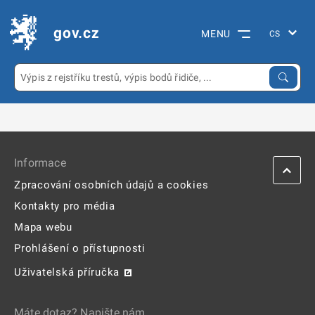
gov.cz
MENU
Informace
Zpracování osobních údajů a cookies
Kontakty pro média
Mapa webu
Prohlášení o přístupnosti
Uživatelská příručka
Máte dotaz? Napište nám