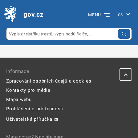
gov.cz
MENU
Informace
Zpracování osobních údajů a cookies
Kontakty pro média
Mapa webu
Prohlášení o přístupnosti
Uživatelská příručka
Máte dotaz? Napište nám