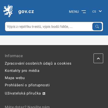
gov.cz
MENU
Informace
Zpracování osobních údajů a cookies
Kontakty pro média
Mapa webu
Prohlášení o přístupnosti
Uživatelská příručka
Máte dotaz? Napište nám