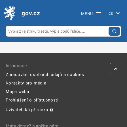
gov.cz
MENU
Informace
Zpracování osobních údajů a cookies
Kontakty pro média
Mapa webu
Prohlášení o přístupnosti
Uživatelská příručka
Máte dotaz? Napište nám