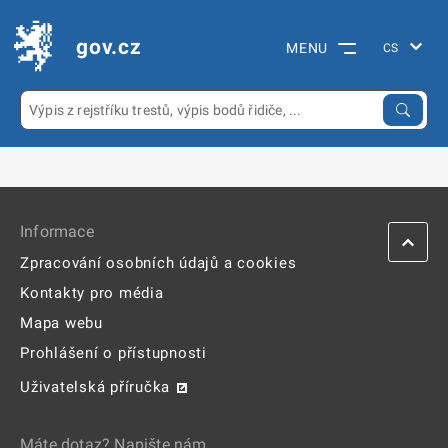
gov.cz
MENU
Informace
Zpracování osobních údajů a cookies
Kontakty pro média
Mapa webu
Prohlášení o přístupnosti
Uživatelská příručka
Máte dotaz? Napište nám