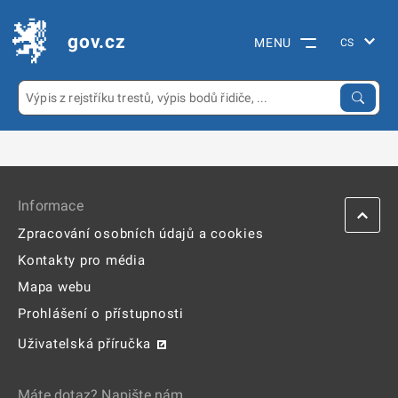
gov.cz
MENU
Informace
Zpracování osobních údajů a cookies
Kontakty pro média
Mapa webu
Prohlášení o přístupnosti
Uživatelská příručka
Máte dotaz? Napište nám