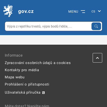
gov.cz
MENU
Informace
Zpracování osobních údajů a cookies
Kontakty pro média
Mapa webu
Prohlášení o přístupnosti
Uživatelská příručka
Máte dotaz? Napište nám