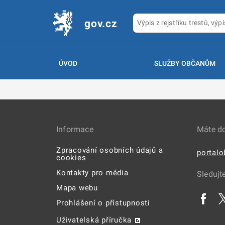
gov.cz
ÚVOD
SLUŽBY OBČANŮM
Informace
Máte d
Zpracování osobních údajů a
portal
cookies
Kontakty pro média
Sledujt
Mapa webu
Prohlášení o přístupnosti
Uživatelská příručka