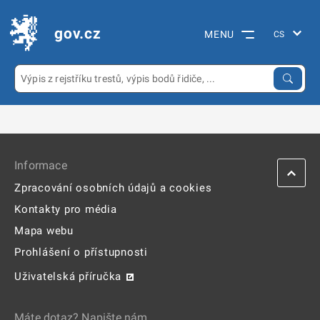
gov.cz
MENU
Informace
Zpracování osobních údajů a cookies
Kontakty pro média
Mapa webu
Prohlášení o přístupnosti
Uživatelská příručka
Máte dotaz? Napište nám