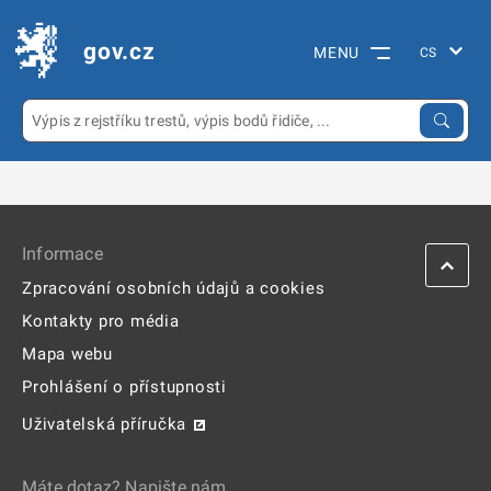
gov.cz
MENU
Informace
Zpracování osobních údajů a cookies
Kontakty pro média
Mapa webu
Prohlášení o přístupnosti
Uživatelská příručka
Máte dotaz? Napište nám