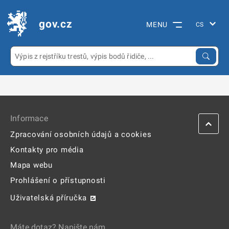
gov.cz
MENU
Informace
Zpracování osobních údajů a cookies
Kontakty pro média
Mapa webu
Prohlášení o přístupnosti
Uživatelská příručka
Máte dotaz? Napište nám