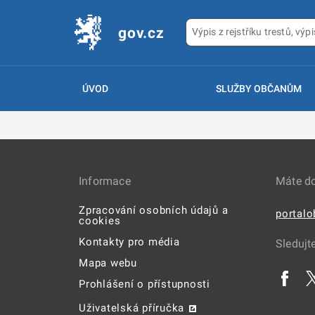
gov.cz
ÚVOD
SLUŽBY OBČANŮM
Informace
Máte d
Zpracování osobních údajů a
portal
cookies
Kontakty pro média
Sledujt
Mapa webu
Prohlášení o přístupnosti
Uživatelská příručka