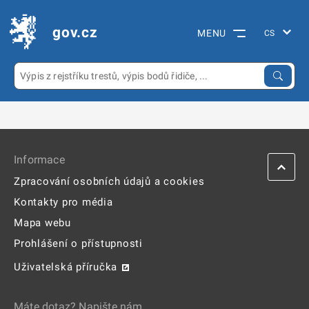
gov.cz
MENU
Informace
Zpracování osobních údajů a cookies
Kontakty pro média
Mapa webu
Prohlášení o přístupnosti
Uživatelská příručka
Máte dotaz? Napište nám