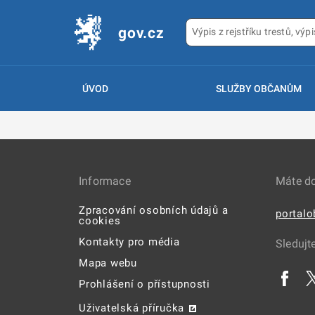
gov.cz
ÚVOD
SLUŽBY OBČANŮM
Informace
Máte d
Zpracování osobních údajů a
portal
cookies
Kontakty pro média
Sledujt
Mapa webu
Prohlášení o přístupnosti
Uživatelská příručka