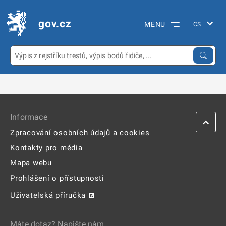
gov.cz
MENU
Informace
Zpracování osobních údajů a cookies
Kontakty pro média
Mapa webu
Prohlášení o přístupnosti
Uživatelská příručka
Máte dotaz? Napište nám