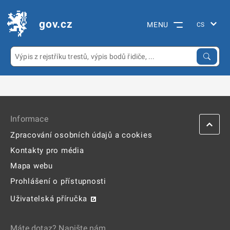
gov.cz
MENU
Informace
Zpracování osobních údajů a cookies
Kontakty pro média
Mapa webu
Prohlášení o přístupnosti
Uživatelská příručka
Máte dotaz? Napište nám