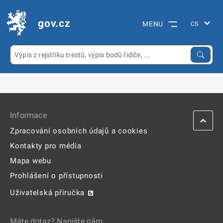
gov.cz
MENU
Informace
Zpracování osobních údajů a cookies
Kontakty pro média
Mapa webu
Prohlášení o přístupnosti
Uživatelská příručka
Máte dotaz? Napište nám