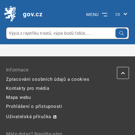
gov.cz
MENU
Informace
Zpracování osobních údajů a cookies
Kontakty pro média
Mapa webu
Prohlášení o přístupnosti
Uživatelská příručka
Máte dotaz? Napište nám