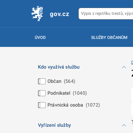
gov.cz
ÚVOD
SLUŽBY OBČANŮM